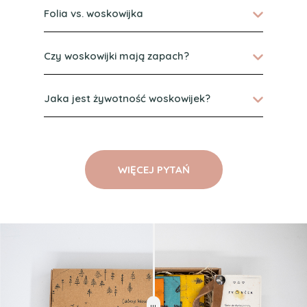
Folia vs. woskowijka
Czy woskowijki mają zapach?
Jaka jest żywotność woskowijek?
WIĘCEJ PYTAŃ