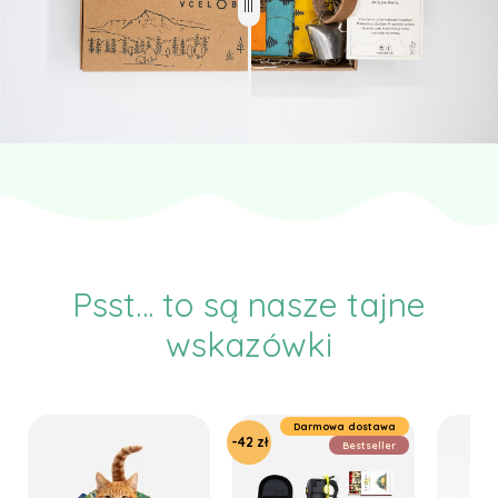
Psst... to są nasze tajne
wskazówki
Darmowa dostawa
-42 zł
Bestseller