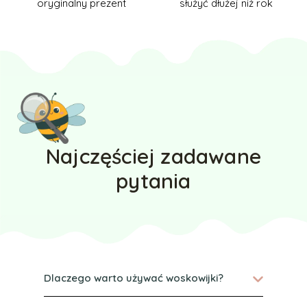
oryginalny prezent
służyć dłużej niż rok
Najczęściej zadawane
pytania
Dlaczego warto używać woskowijki?