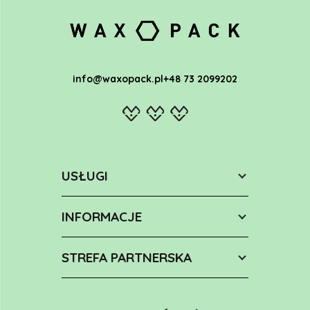
info@waxopack.pl
+48 73 2099202
USŁUGI
INFORMACJE
STREFA PARTNERSKA