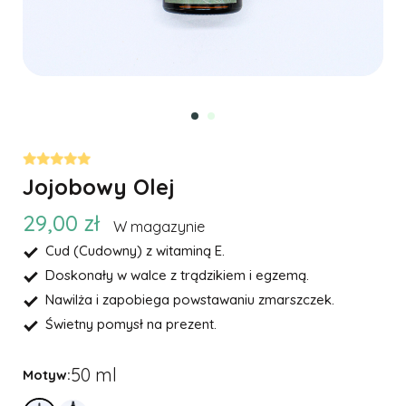
Jojobowy Olej
29,00 zł
W magazynie
Cud (Cudowny) z witaminą E.
Doskonały w walce z trądzikiem i egzemą.
Nawilża i zapobiega powstawaniu zmarszczek.
Świetny pomysł na prezent.
50 ml
Motyw: