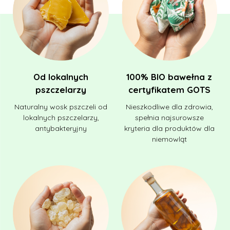
Od lokalnych
100% BIO bawełna z
pszczelarzy
certyfikatem GOTS
Naturalny wosk pszczeli od
Nieszkodliwe dla zdrowia,
lokalnych pszczelarzy,
spełnia najsurowsze
antybakteryjny
kryteria dla produktów dla
niemowląt