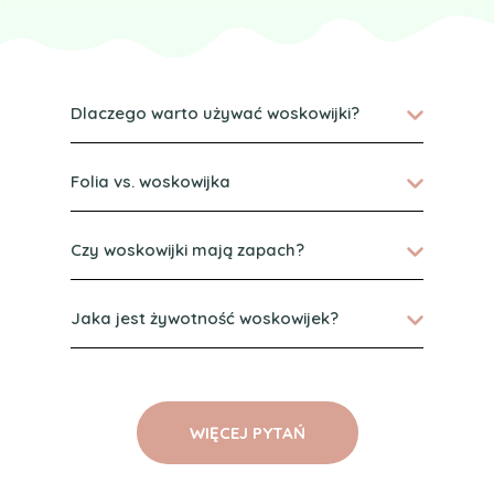
Dlaczego warto używać woskowijki?
Folia vs. woskowijka
Czy woskowijki mają zapach?
Jaka jest żywotność woskowijek?
WIĘCEJ PYTAŃ