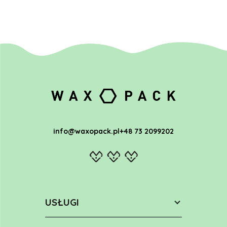
info@waxopack.pl
+48 73 2099202
USŁUGI