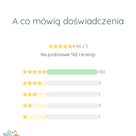
A co mówią doświadczenia
4.96 z 5
Na podstawie 162 recenzji
160
0
1
0
1