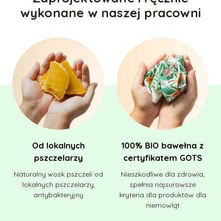
wykonane w naszej pracowni
Od lokalnych
100% BIO bawełna z
pszczelarzy
certyfikatem GOTS
Naturalny wosk pszczeli od
Nieszkodliwe dla zdrowia,
lokalnych pszczelarzy,
spełnia najsurowsze
antybakteryjny
kryteria dla produktów dla
niemowląt