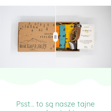
Psst... to są nasze tajne