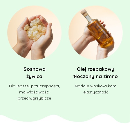
Sosnowa
Olej rzepakowy
żywica
tłoczony na zimno
Dla lepszej przyczepności,
Nadaje woskowijkom
ma właściwości
elastyczność
przeciwgrzybicze