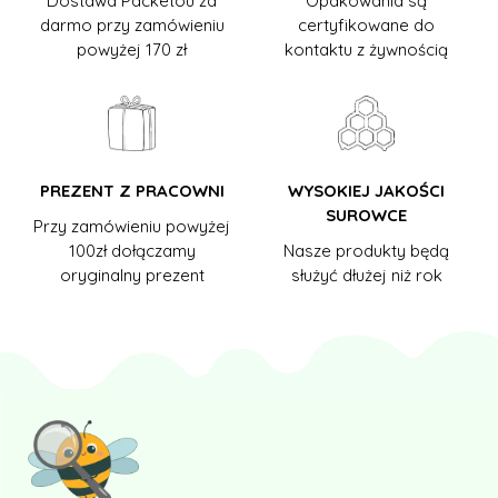
Dostawa Packetou za
Opakowania są
darmo przy zamówieniu
certyfikowane do
powyżej 170 zł
kontaktu z żywnością
PREZENT Z PRACOWNI
WYSOKIEJ JAKOŚCI
SUROWCE
Przy zamówieniu powyżej
100zł dołączamy
Nasze produkty będą
oryginalny prezent
służyć dłużej niż rok