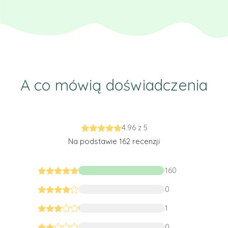
A co mówią doświadczenia
4.96 z 5
Na podstawie 162 recenzji
160
0
1
0