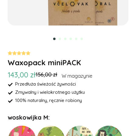
Waxopack miniPACK
143,00 zł
156,00 zł
W magazynie
Przedłuża świeżość żywności
Zmywalny i wielokrotnego użytku
100% naturalny, ręcznie robiony
woskowijka M: