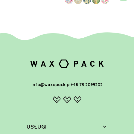
info@waxopack.pl
+48 73 2099202
USŁUGI