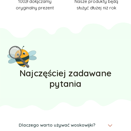
100zł dołączamy
Nasze produkty będą
oryginalny prezent
służyć dłużej niż rok
Najczęściej zadawane
pytania
Dlaczego warto używać woskowijki?