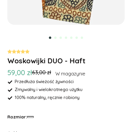
Woskowijki DUO - Haft
59,00 zł
63,00 zł
W magazynie
Przedłuża świeżość żywności
Zmywalny i wielokrotnego użytku
100% naturalny, ręcznie robiony
Rozmiar: