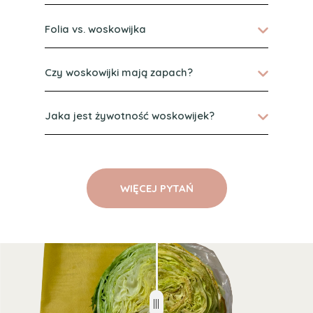
Folia vs. woskowijka
Czy woskowijki mają zapach?
Jaka jest żywotność woskowijek?
WIĘCEJ PYTAŃ