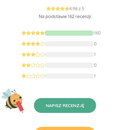
4.96 z 5
Na podstawie 162 recenzji
160
0
1
0
1
NAPISZ RECENZJĘ