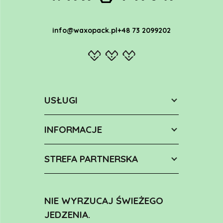
info@waxopack.pl
+48 73 2099202
USŁUGI
INFORMACJE
STREFA PARTNERSKA
NIE WYRZUCAJ ŚWIEŻEGO
JEDZENIA.