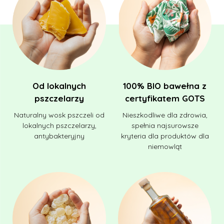
Od lokalnych
100% BIO bawełna z
pszczelarzy
certyfikatem GOTS
Naturalny wosk pszczeli od
Nieszkodliwe dla zdrowia,
lokalnych pszczelarzy,
spełnia najsurowsze
antybakteryjny
kryteria dla produktów dla
niemowląt