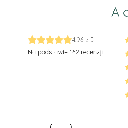
A 
4.96 z 5
Na podstawie 162 recenzji