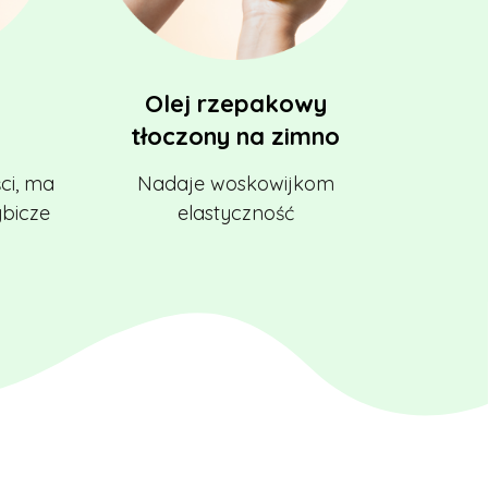
Olej rzepakowy
tłoczony na zimno
ci, ma
Nadaje woskowijkom
ybicze
elastyczność