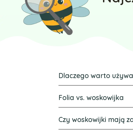
Dlaczego warto używa
Folia vs. woskowijka
Czy woskowijki mają 