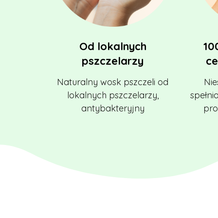
Od lokalnych
10
pszczelarzy
ce
Naturalny wosk pszczeli od
Nie
lokalnych pszczelarzy,
spełni
antybakteryjny
pro