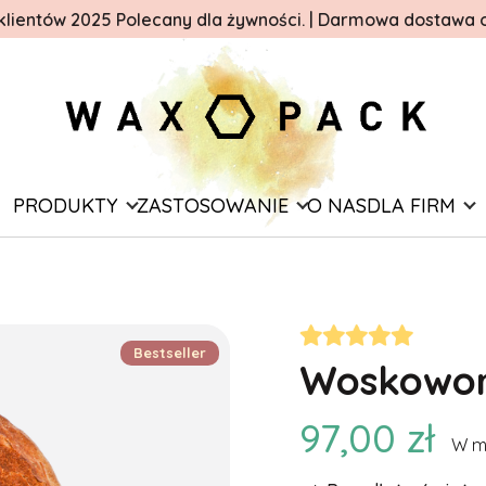
lientów 2025 Polecany dla żywności.
|
Darmowa dostawa od
PRODUKTY
ZASTOSOWANIE
O NAS
DLA FIRM
Bestseller
Woskowore
97,00 zł
W m