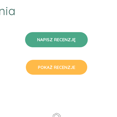
nia
NAPISZ RECENZJĘ
POKAŻ RECENZJE