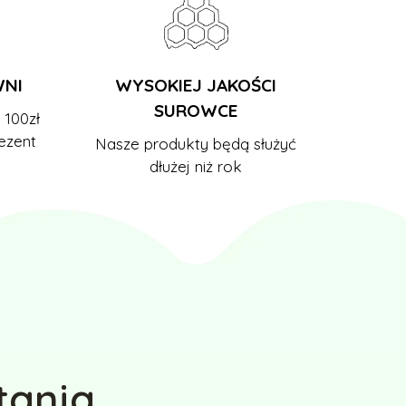
WNI
WYSOKIEJ JAKOŚCI
SUROWCE
 100zł
ezent
Nasze produkty będą służyć
dłużej niż rok
tania