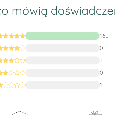
co mówią doświadcze
160
0
1
0
1