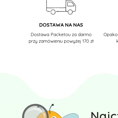
DOSTAWA NA NAS
Dostawa Packetou za darmo
Opakow
przy zamówieniu powyżej 170 zł
Najc