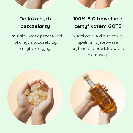
Od lokalnych
100% BIO bawełna z
pszczelarzy
certyfikatem GOTS
Naturalny wosk pszczeli od
Nieszkodliwe dla zdrowia,
lokalnych pszczelarzy,
spełnia najsurowsze
antybakteryjny
kryteria dla produktów dla
niemowląt