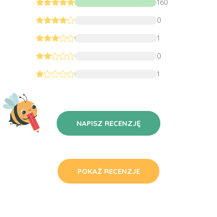
160
0
1
0
1
NAPISZ RECENZJĘ
POKAŻ RECENZJE