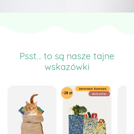
Psst... to są nasze tajne
wskazówki
Darmowa dostawa
-28 zł
Bestseller