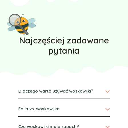
Najczęściej zadawane
pytania
Dlaczego warto używać woskowijki?
Folia vs. woskowijka
Czy woskowijki mają zapach?