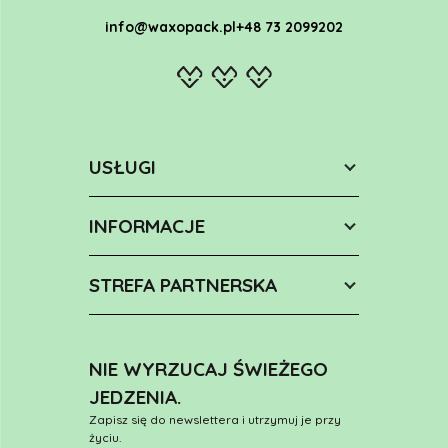
info@waxopack.pl
+48 73 2099202
USŁUGI
INFORMACJE
STREFA PARTNERSKA
NIE WYRZUCAJ ŚWIEŻEGO
JEDZENIA.
Zapisz się do newslettera i utrzymuj je przy
życiu.