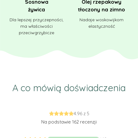
Sosnowa
Olej rzepakowy
żywica
tłoczony na zimno
Dla lepszej przyczepności,
Nadaje woskowijkom
ma właściwości
elastyczność
przeciwgrzybicze
A co mówią doświadczenia
4.96 z 5
Na podstawie 162 recenzji